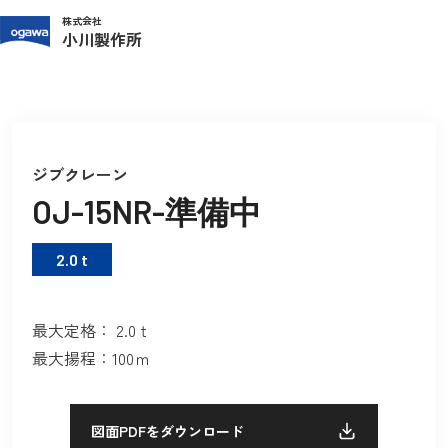
株式会社
小川製作所
TOP
製品紹介
ジブクレーン
OJ-15NR-準備中
ジブクレーン
OJ-15NR-準備中
2.0 t
最大定格： 2.0ｔ
最大揚程：100ｍ
図面PDFをダウンロード