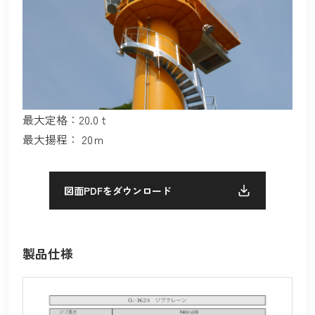
最大定格：20.0ｔ
最大揚程： 20ｍ
図面PDFをダウンロード
製品仕様