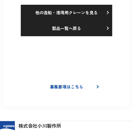
他の造船・港湾用クレーンを見る
製品一覧へ戻る
採用情報
Recruit
現在募集中の職種をご確認いただけます
募集要項はこちら
株式会社小川製作所